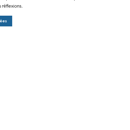
 réflexions.
sées