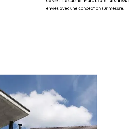
de vie ? Le cabinet Marc Klipfel,
architec
envies avec une conception sur mesure.