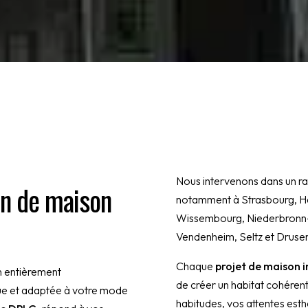
Nous intervenons dans un r
on de maison
notamment à Strasbourg, Ha
Wissembourg, Niederbronn-l
Vendenheim, Seltz et Druse
Chaque
projet de maison i
n entièrement
de créer un habitat cohérent,
que et adaptée à votre mode
habitudes, vos attentes esthé