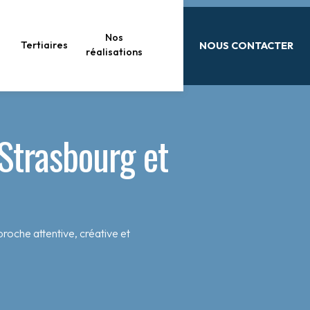
Nos
Tertiaires
NOUS CONTACTER
réalisations
 Strasbourg et
roche attentive, créative et