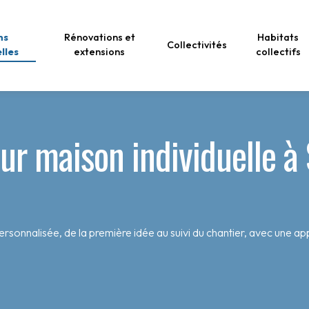
ns
Rénovations et
Habitats
Collectivités
elles
extensions
collectifs
ur maison individuelle à
rsonnalisée, de la première idée au suivi du chantier, avec une app