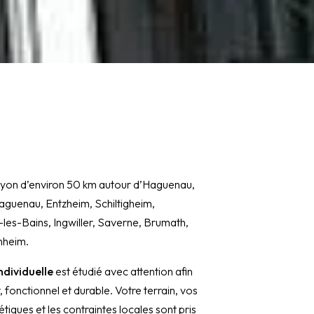
ayon d’environ 50 km autour d’Haguenau,
guenau, Entzheim, Schiltigheim,
es-Bains, Ingwiller, Saverne, Brumath,
nheim.
ndividuelle
est étudié avec attention afin
 fonctionnel et durable. Votre terrain, vos
tiques et les contraintes locales sont pris